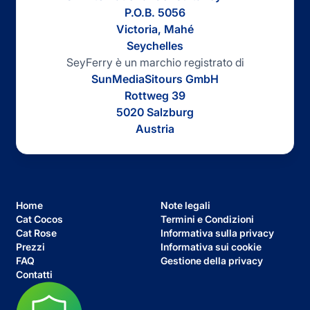
P.O.B. 5056
Victoria, Mahé
Seychelles
SeyFerry è un marchio registrato di
SunMediaSitours GmbH
Rottweg 39
5020 Salzburg
Austria
Home
Note legali
Cat Cocos
Termini e Condizioni
Cat Rose
Informativa sulla privacy
Prezzi
Informativa sui cookie
FAQ
Gestione della privacy
Contatti