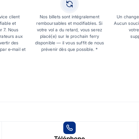
vice client
Nos billets sont intégralement
Un change
fiable et
remboursables et modifiables. Si
Aucun souci
ur 7. Nous
votre vol a du retard, vous serez
votre
rateurs aux
placé(e) sur le prochain ferry
supp
vertir des
disponible — il vous suffit de nous
par e‑mail et
prévenir dès que possible. *
Téléphone