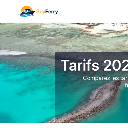
Tarifs 20
Comparez les tari
f