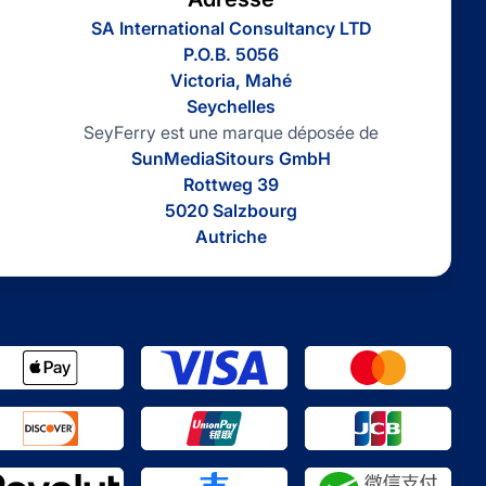
SA International Consultancy LTD
P.O.B. 5056
Victoria, Mahé
Seychelles
SeyFerry est une marque déposée de
SunMediaSitours GmbH
Rottweg 39
5020 Salzbourg
Autriche