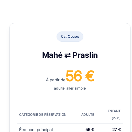
Cat Cocos
Mahé ⇄ Praslin
56 €
À partir de
adulte, aller simple
ENFANT
CATÉGORIE DE RÉSERVATION
ADULTE
(2–⁠11)
Éco pont principal
56 €
27 €