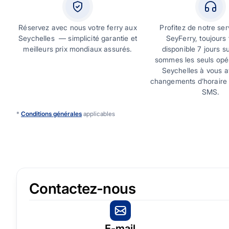
Réservez avec nous votre ferry aux
Profitez de notre ser
Seychelles — simplicité garantie et
SeyFerry, toujours 
meilleurs prix mondiaux assurés.
disponible 7 jours s
sommes les seuls opé
Seychelles à vous a
changements d’horaire 
SMS.
*
Conditions générales
applicables
Contactez-nous
E-mail