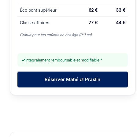
Éco pont supérieur
62 €
33 €
Classe affaires
77 €
44 €
Gratuit pour les enfants en bas âge (0–1 an)
✓
Intégralement remboursable et modifiable *
Réserver Mahé ⇄ Praslin