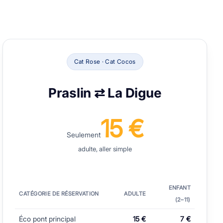
Cat Rose · Cat Cocos
Praslin ⇄ La Digue
15 €
Seulement
adulte, aller simple
ENFANT
CATÉGORIE DE RÉSERVATION
ADULTE
(2–⁠11)
Éco pont principal
15 €
7 €