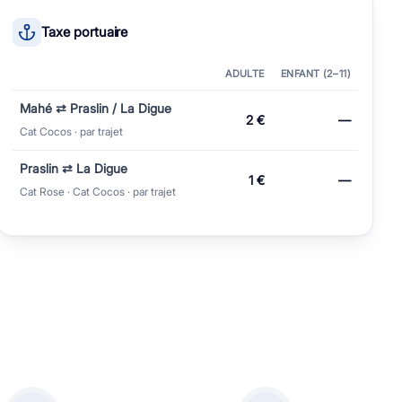
Taxe portuaire
ADULTE
ENFANT (2–⁠11)
Mahé ⇄ Praslin / La Digue
2 €
—
Cat Cocos · par trajet
Praslin ⇄ La Digue
1 €
—
Cat Rose · Cat Cocos · par trajet