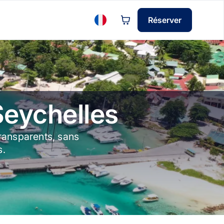
Réserver
Seychelles
transparents, sans
s.