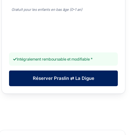
Gratuit pour les enfants en bas âge (0–1 an)
✓
Intégralement remboursable et modifiable *
Réserver Praslin ⇄ La Digue