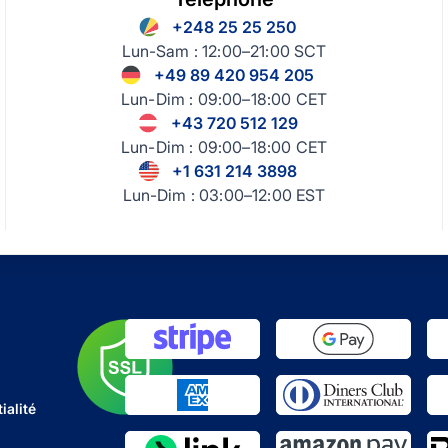
+248 25 25 250
Lun-Sam : 12:00–21:00 SCT
+49 89 420 954 205
Lun-Dim : 09:00–18:00 CET
+43 720 512 129
Lun-Dim : 09:00–18:00 CET
+1 631 214 3898
Lun-Dim : 03:00–12:00 EST
ialité