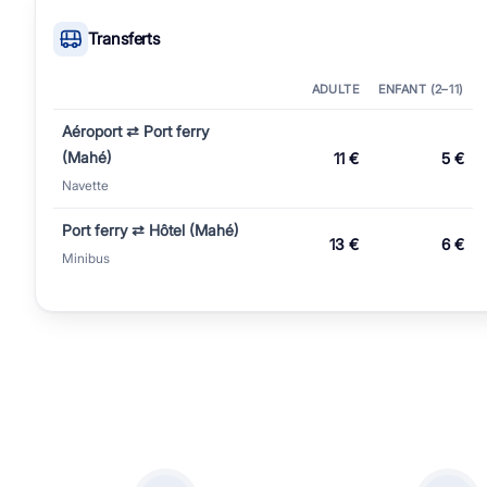
Transferts
ADULTE
ENFANT (2–⁠11)
Aéroport ⇄ Port ferry
(Mahé)
11 €
5 €
Navette
Port ferry ⇄ Hôtel (Mahé)
13 €
6 €
Minibus